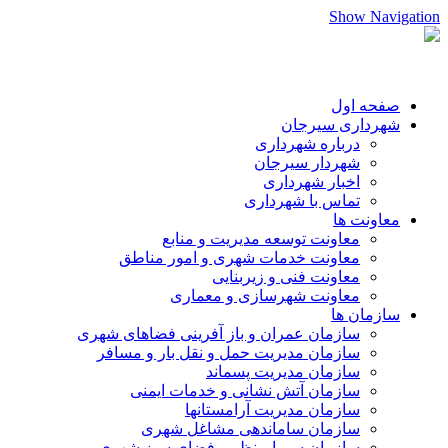
Show Navigation
صفحه اول
شهرداری سیرجان
درباره شهرداری
شهردار سیرجان
اخبار شهرداری
تماس با شهرداری
معاونت ها
معاونت توسعه مدیریت و منابع
معاونت خدمات شهری و امور مناطق
معاونت فنی و زیربنایی
معاونت شهرسازی و معماری
سازمان ها
سازمان عمران و باز آفرینی فضاهای شهری
سازمان مدیریت حمل و نقل بار و مسافر
سازمان مدیریت پسماند
سازمان آتش نشانی و خدمات ایمنی
سازمان مدیریت آرامستانها
سازمان ساماندهی مشاغل شهری
سازمان سیما،منظر و فضای سبز شهری