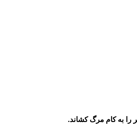
 را به کام مرگ کشاند.