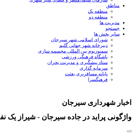
مناطق
منطقه یک
منطقه دو
مدیریت ها
جستجو
سایر بخش ها
شورای اسلامی شهر سیرجان
دبیرخانه شهر جهانی گلیم
سمپوزیوم بین المللی مجسمه سازی
باشگاه فرهنگی ورزشی
ستاد پیشگیری و مدیریت بحران
سرمایه گذاری
پایانه مسافربری بعثت
فرهنگسرا
اخبار شهرداری سیرجان
واژگونی پراید در جاده سیرجان - شیراز یک نفر