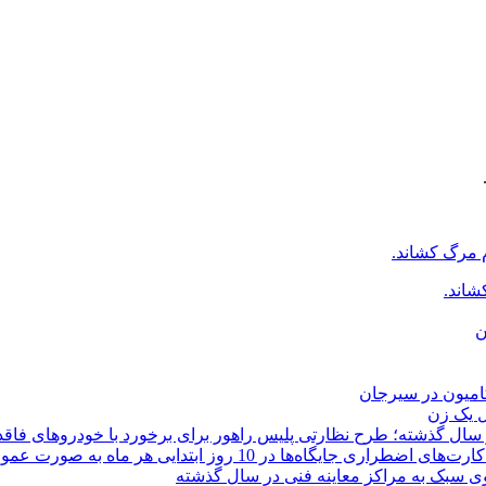
م مرگ کشاند.
شاند.
ن
ل یک زن
 روز ابتدایی هر ماه به صورت عمومی متوقف می‌شود