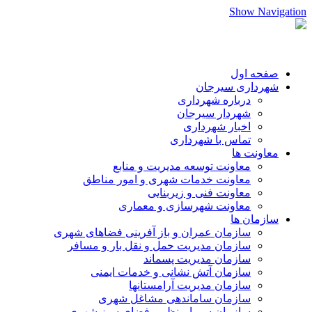
Show Navigation
صفحه اول
شهرداری سیرجان
درباره شهرداری
شهردار سیرجان
اخبار شهرداری
تماس با شهرداری
معاونت ها
معاونت توسعه مدیریت و منابع
معاونت خدمات شهری و امور مناطق
معاونت فنی و زیربنایی
معاونت شهرسازی و معماری
سازمان ها
سازمان عمران و باز آفرینی فضاهای شهری
سازمان مدیریت حمل و نقل بار و مسافر
سازمان مدیریت پسماند
سازمان آتش نشانی و خدمات ایمنی
سازمان مدیریت آرامستانها
سازمان ساماندهی مشاغل شهری
سازمان سیما،منظر و فضای سبز شهری