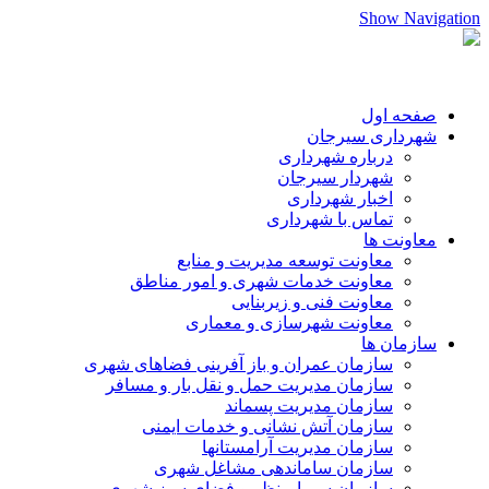
Show Navigation
صفحه اول
شهرداری سیرجان
درباره شهرداری
شهردار سیرجان
اخبار شهرداری
تماس با شهرداری
معاونت ها
معاونت توسعه مدیریت و منابع
معاونت خدمات شهری و امور مناطق
معاونت فنی و زیربنایی
معاونت شهرسازی و معماری
سازمان ها
سازمان عمران و باز آفرینی فضاهای شهری
سازمان مدیریت حمل و نقل بار و مسافر
سازمان مدیریت پسماند
سازمان آتش نشانی و خدمات ایمنی
سازمان مدیریت آرامستانها
سازمان ساماندهی مشاغل شهری
سازمان سیما،منظر و فضای سبز شهری