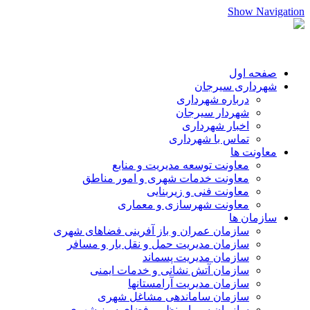
Show Navigation
صفحه اول
شهرداری سیرجان
درباره شهرداری
شهردار سیرجان
اخبار شهرداری
تماس با شهرداری
معاونت ها
معاونت توسعه مدیریت و منابع
معاونت خدمات شهری و امور مناطق
معاونت فنی و زیربنایی
معاونت شهرسازی و معماری
سازمان ها
سازمان عمران و باز آفرینی فضاهای شهری
سازمان مدیریت حمل و نقل بار و مسافر
سازمان مدیریت پسماند
سازمان آتش نشانی و خدمات ایمنی
سازمان مدیریت آرامستانها
سازمان ساماندهی مشاغل شهری
سازمان سیما،منظر و فضای سبز شهری