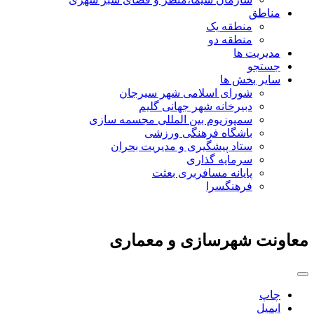
مناطق
منطقه یک
منطقه دو
مدیریت ها
جستجو
سایر بخش ها
شورای اسلامی شهر سیرجان
دبیرخانه شهر جهانی گلیم
سمپوزیوم بین المللی مجسمه سازی
باشگاه فرهنگی ورزشی
ستاد پیشگیری و مدیریت بحران
سرمایه گذاری
پایانه مسافربری بعثت
فرهنگسرا
معاونت شهرسازی و معماری
چاپ
ایمیل