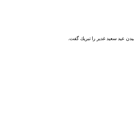
ن عيد سعيد غدير را تبريك گفت.