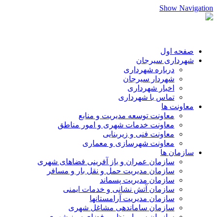
Show Navigation
صفحه اول
شهرداری سیرجان
درباره شهرداری
شهردار سیرجان
اخبار شهرداری
تماس با شهرداری
معاونت ها
معاونت توسعه مدیریت و منابع
معاونت خدمات شهری و امور مناطق
معاونت فنی و زیربنایی
معاونت شهرسازی و معماری
سازمان ها
سازمان عمران و باز آفرینی فضاهای شهری
سازمان مدیریت حمل و نقل بار و مسافر
سازمان مدیریت پسماند
سازمان آتش نشانی و خدمات ایمنی
سازمان مدیریت آرامستانها
سازمان ساماندهی مشاغل شهری
سازمان سیما،منظر و فضای سبز شهری