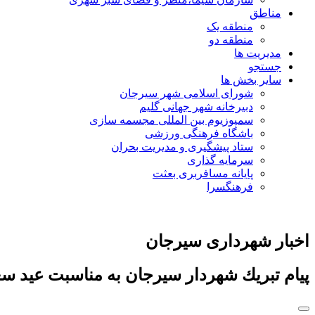
مناطق
منطقه یک
منطقه دو
مدیریت ها
جستجو
سایر بخش ها
شورای اسلامی شهر سیرجان
دبیرخانه شهر جهانی گلیم
سمپوزیوم بین المللی مجسمه سازی
باشگاه فرهنگی ورزشی
ستاد پیشگیری و مدیریت بحران
سرمایه گذاری
پایانه مسافربری بعثت
فرهنگسرا
اخبار شهرداری سیرجان
پيام تبريك شهردار سيرجان به مناسبت عيد سع