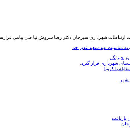
يت ارتباطات شهرداري سيرجان دكتر رضا سروش نيا طي پيامي فرارسيد
 به مناسبت عيد سعيد غدير خم
وز خبرنگار
‌های شهرداری قرار گیرد.
ابله با کرونا
 شهر
 بازیافت
جان