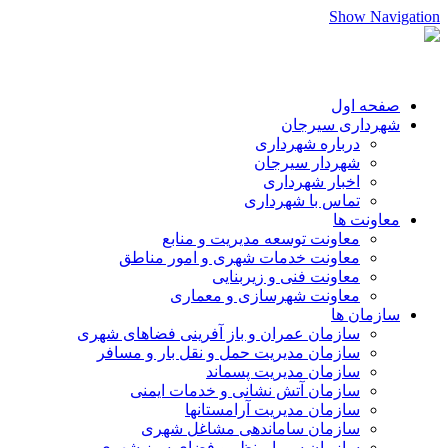
Show Navigation
صفحه اول
شهرداری سیرجان
درباره شهرداری
شهردار سیرجان
اخبار شهرداری
تماس با شهرداری
معاونت ها
معاونت توسعه مدیریت و منابع
معاونت خدمات شهری و امور مناطق
معاونت فنی و زیربنایی
معاونت شهرسازی و معماری
سازمان ها
سازمان عمران و باز آفرینی فضاهای شهری
سازمان مدیریت حمل و نقل بار و مسافر
سازمان مدیریت پسماند
سازمان آتش نشانی و خدمات ایمنی
سازمان مدیریت آرامستانها
سازمان ساماندهی مشاغل شهری
سازمان سیما،منظر و فضای سبز شهری