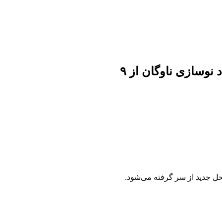
اطلاعیه شماره ۶۲: ارایه خدمات حضوری ستاد نوسازی ناوگان از ۹