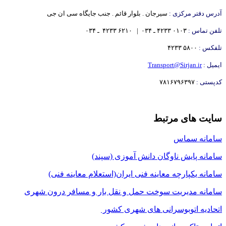
آدرس دفتر مرکزی :
سیرجان . بلوار قائم . جنب جایگاه سی ان جی
تلفن تماس :
۰۱۰۳ ۴۲۳۳ ـ ۰۳۴ | ۶۲۱۰ ۴۲۳۳
ـ ۰۳۴
تلفکس :
۵۸۰۰ ۴۲۳۳
ایمیل :
Transport@Sirjan.ir
کدپستی :
۷۸۱۶۷۹۶۳۹۷
سایت های مرتبط
سامانه سماس
سامانه پایش ناوگان دانش آموزی (سپند)
سامانه یکپارچه معاینه فنی ایران(استعلام معاینه فنی)
سامانه مدیریت سوخت حمل و نقل بار و مسافر درون شهری
اتحادیه اتوبوسرانی های شهری کشور