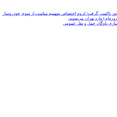
مجوز تاکسی گرفت/ لزوم اختصاص سهمیه مناسب از سوی خودروساز
وزه‌ای) وارد تهران می‌شوند.
ازی ناوگان حمل و نقل عمومی