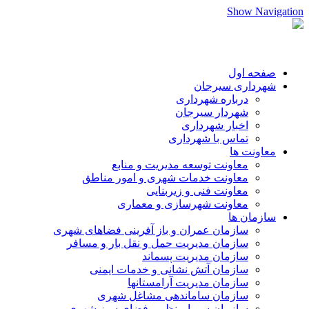
Show Navigation
صفحه اول
شهرداری سیرجان
درباره شهرداری
شهردار سیرجان
اخبار شهرداری
تماس با شهرداری
معاونت ها
معاونت توسعه مدیریت و منابع
معاونت خدمات شهری و امور مناطق
معاونت فنی و زیربنایی
معاونت شهرسازی و معماری
سازمان ها
سازمان عمران و باز آفرینی فضاهای شهری
سازمان مدیریت حمل و نقل بار و مسافر
سازمان مدیریت پسماند
سازمان آتش نشانی و خدمات ایمنی
سازمان مدیریت آرامستانها
سازمان ساماندهی مشاغل شهری
سازمان سیما،منظر و فضای سبز شهری