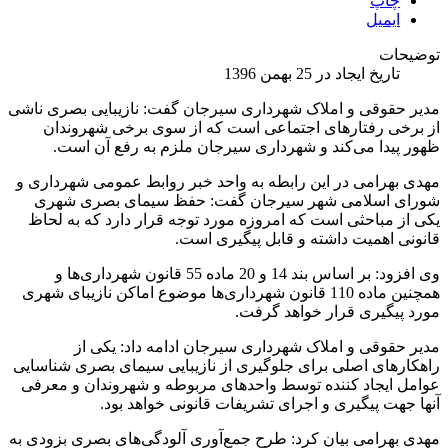
چاپ
ایمیل
توضیحات
تاریخ ایجاد در 25 بهمن 1396
مدیر حقوقی و املاک شهرداری سیرجان گفت: نازیبایی بصری ناشی
از برخی رفتارهای اجتماعی است که از سوی برخی شهروندان
ظهور پیدا می‌کند و شهرداری سیرجان ملزم به رفع آن است.
مهدی بهرامی در این رابطه به واحد خبر روابط عمومی شهرداری و
شورای اسلامی شهر سیرجان گفت: حفظ سیمای بصری شهری
یکی از مباحثی است که امروزه مورد توجه قرار دارد که به لحاظ
قانونی اهمیت داشته و قابل پیگیری است.
وی افزود: بر اساس بند 14 و 20 ماده 55 قانون شهرداری‌ها و
همچنین ماده 110 قانون شهرداری‌ها موضوع اماکن نازیبای شهری
مورد پیگیری قرار خواهد گرفت.
مدیر حقوقی و املاک شهرداری سیرجان ادامه داد: یکی از
راهکارهای اصلی برای جلوگیری از نازیبایی سیمای بصری شناسایی
عوامل ایجاد کننده توسط واحدهای مربوطه و شهروندان و معرفی
آنها جهت پیگیری و اجرای تشریفات قانونی خواهد بود.
مهدی بهرامی بیان کرد: طرح جمع‌آوری آلودگی‌های بصری بزودی به