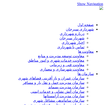
Show Navigation
صفحه اول
شهرداری سیرجان
درباره شهرداری
شهردار سیرجان
اخبار شهرداری
تماس با شهرداری
معاونت ها
معاونت توسعه مدیریت و منابع
معاونت خدمات شهری و امور مناطق
معاونت فنی و زیربنایی
معاونت شهرسازی و معماری
سازمان ها
سازمان عمران و باز آفرینی فضاهای شهری
سازمان مدیریت حمل و نقل بار و مسافر
سازمان مدیریت پسماند
سازمان آتش نشانی و خدمات ایمنی
سازمان مدیریت آرامستانها
سازمان ساماندهی مشاغل شهری
سازمان سیما،منظر و فضای سبز شهری