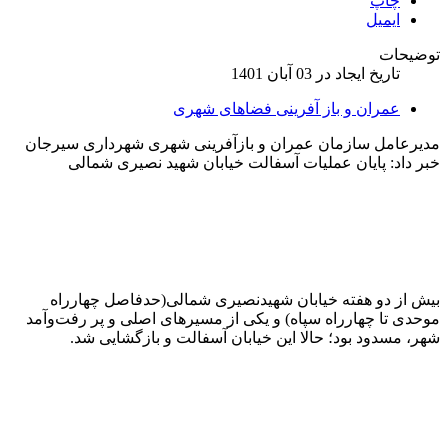
چاپ
ایمیل
توضیحات
تاریخ ایجاد در 03 آبان 1401
عمران و باز آفرینی فضاهای شهری
مدیرعامل سازمان عمران و بازآفرینی شهری شهرداری سیرجان
خبر داد: پایان عملیات آسفالت خیابان شهید ‌نصیری شمالی
بیش از دو هفته خیابان شهید‌نصیری شمالی(حدفاصل چهارراه
موحدی تا چهارراه سپاه) و یکی از مسیرهای اصلی و پر رفت‌و‌آمد
شهر، مسدود بود؛ حالا این خیابان آسفالت و بازگشایی شد.