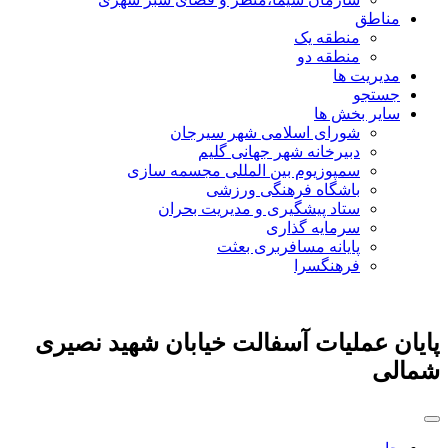
مناطق
منطقه یک
منطقه دو
مدیریت ها
جستجو
سایر بخش ها
شورای اسلامی شهر سیرجان
دبیرخانه شهر جهانی گلیم
سمپوزیوم بین المللی مجسمه سازی
باشگاه فرهنگی ورزشی
ستاد پیشگیری و مدیریت بحران
سرمایه گذاری
پایانه مسافربری بعثت
فرهنگسرا
پایان عملیات آسفالت خیابان شهید ‌نصیری
شمالی