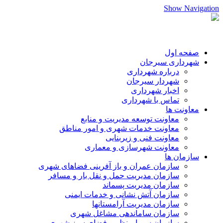
Show Navigation
صفحه اول
شهرداری سیرجان
درباره شهرداری
شهردار سیرجان
اخبار شهرداری
تماس با شهرداری
معاونت ها
معاونت توسعه مدیریت و منابع
معاونت خدمات شهری و امور مناطق
معاونت فنی و زیربنایی
معاونت شهرسازی و معماری
سازمان ها
سازمان عمران و باز آفرینی فضاهای شهری
سازمان مدیریت حمل و نقل بار و مسافر
سازمان مدیریت پسماند
سازمان آتش نشانی و خدمات ایمنی
سازمان مدیریت آرامستانها
سازمان ساماندهی مشاغل شهری
سازمان سیما،منظر و فضای سبز شهری