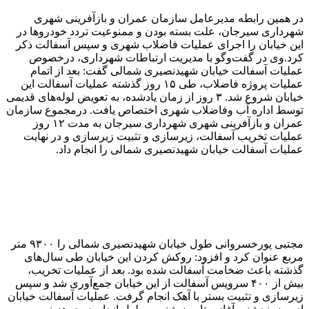
در همین رابطه مدیرعامل سازمان عمران و بازآفرینی شهری
شهرداری سیرجان، علت بسته بودن و ممنوعیت تردد خودروها در
این خیابان را اجرای عملیات فاضلاب شهری و سپس آسفالت ذکر
کرد.
وی در گفت‌و‌گو با مدیریت ارتباطات شهرداری، درخصوص
عملیات آسفالت خیابان شهید‌نصیری شمالی گفت: بعد از اتمام
عملیات پروژه فاضلاب، طی ۱۵ روز گذشته عملیات آسفالت این
خیابان شروع شد. ۳ روز از زمان یادشده، به تعویض لوله‌های قدیمی
توسط اداره آب و‌فاضلاب شهری اختصاص یافت. درمجموع سازمان
عمران و بازآفرینی شهری شهرداری سیرجان به مدت ۱۲ روز
عملیات تخریب آسفالت، زیرسازی و تثبیت زیرسازی و در نهایت
عملیات آسفالت خیابان شهیدنصیری شمالی را انجام داد.
مجتبی پورخسروانی طول خیابان شهیدنصیری شمالی را ۹۳۰۰ متر
مربع عنوان کرد و افزود: روکش کردن این خیابان طی سال‌های
گذشته باعث ضخامت آسفالت شده بود. بعد از عملیات تخریب،
بیش از ۴۰۰ سرویس آسفالت از این خیابان جمع‌آوری شد و سپس
زیرسازی و تثبیت بستر با آهک انجام گرفت. عملیات آسفالت خیابان