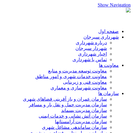
Show Navigation
صفحه اول
شهرداری سیرجان
درباره شهرداری
شهردار سیرجان
اخبار شهرداری
تماس با شهرداری
معاونت ها
معاونت توسعه مدیریت و منابع
معاونت خدمات شهری و امور مناطق
معاونت فنی و زیربنایی
معاونت شهرسازی و معماری
سازمان ها
سازمان عمران و باز آفرینی فضاهای شهری
سازمان مدیریت حمل و نقل بار و مسافر
سازمان مدیریت پسماند
سازمان آتش نشانی و خدمات ایمنی
سازمان مدیریت آرامستانها
سازمان ساماندهی مشاغل شهری
سازمان سیما،منظر و فضای سبز شهری