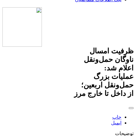
ظرفیت امسال
ناوگان حمل‌ونقل
اعلام شد:
عملیات بزرگ
حمل‌ونقل اربعین؛
از داخل تا خارج مرز
چاپ
ایمیل
توضیحات