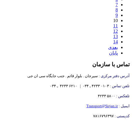
7
8
9
10
11
12
13
14
بعدی
پایان
تماس با سازمان
آدرس دفتر مرکزی :
سیرجان . بلوار قائم . جنب جایگاه سی ان جی
تلفن تماس :
۰۱۰۳ ۴۲۳۳ ـ ۰۳۴ | ۶۲۱۰ ۴۲۳۳
ـ ۰۳۴
تلفکس :
۵۸۰۰ ۴۲۳۳
ایمیل :
Transport@Sirjan.ir
کدپستی :
۷۸۱۶۷۹۶۳۹۷