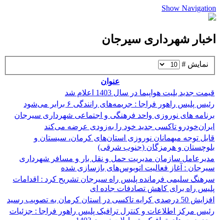
Show Navigation
اخبار شهرداری سیرجان
نمایش #
عنوان
قیمت جدید بلیت هواپیما در سال 1403 اعلام شد
رئیس پلیس راهور فراجا : جریمه‌های رانندگی ۶ برابر می‌شود
برنامه های نوروزی واحد فرهنگی و اجتماعی شهرداری سیرجان
ایران‌خودرو تاکسی جدید خود را به‌زودی عرضه می‌کند
قابل توجه میهمانان نوروزی استان‌های کرمان، سیستان و
بلوچستان و هرمزگان (جنوب شرقی)
مدیرعامل سازمان مدیریت حمل و نقل بار و مسافر شهرداری
سیرجان : آغاز فعالیت اتوبوس‌های بازسازی شده
سرهنگ سلیمی فرمانده پلیس راه سیرجان تشریح کرد : اقدامات
پلیس راه برای کاهش تصادفات جاده ای
افزایش 50 درصدی کرایه تاکسی در استان کرمان به تصویب رسید
رئیس مرکز اطلاعات و کنترل ترافیک پلیس راهور فراجا : جزئیات